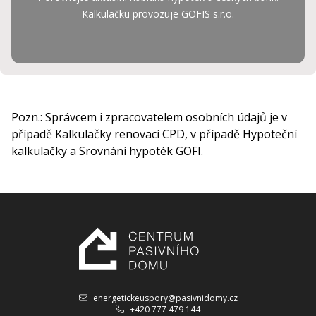
Kalkulačku provozuje GOFIS
s.r.o.
Pozn.: Správcem i zpracovatelem osobních údajů je v
případě Kalkulačky renovací CPD, v případě Hypoteční
kalkulačky a Srovnání hypoték GOFI.
energetickeuspory@pasivnidomy.cz
+420 777 479 144