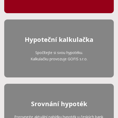
Hypoteční kalkulačka
Spočítejte si svou hypotéku.
Kalkulačku provozuje GOFIS
s.r.o.
Srovnání hypoték
Porovnejte aktuální nabídku hypoték u českých bank.