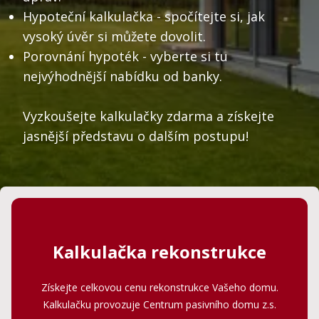
reko
Hypoteční kalkulačka - spočítejte si, jak
vysoký úvěr si můžete dovolit.
Př
Porovnání hypoték - vyberte si tu
k
st
nejvýhodnější nabídku od banky.
K
Vyzkoušejte kalkulačky zdarma a získejte
jasnější představu o dalším postupu!
Kalkulačka rekonstrukce
Získejte celkovou cenu rekonstrukce Vašeho domu.
Kalkulačku provozuje Centrum pasivního domu
z.s.