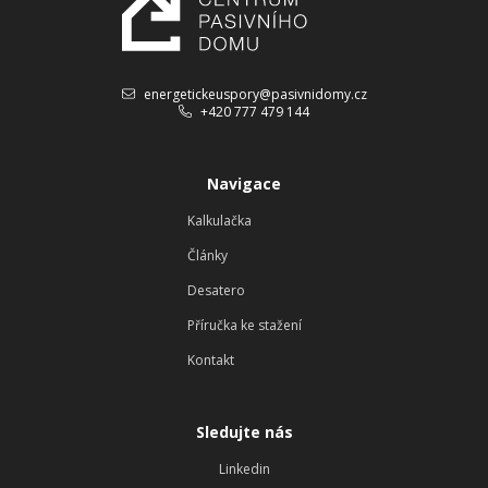
energetickeuspory@pasivnidomy.cz
+420 777 479 144
Navigace
Kalkulačka
Články
Desatero
Příručka ke stažení
Kontakt
Sledujte nás
Linkedin