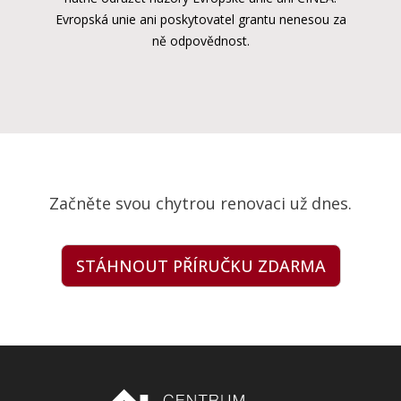
Evropská unie ani poskytovatel grantu nenesou za
ně odpovědnost.
Začněte svou chytrou renovaci už dnes.
STÁHNOUT PŘÍRUČKU ZDARMA