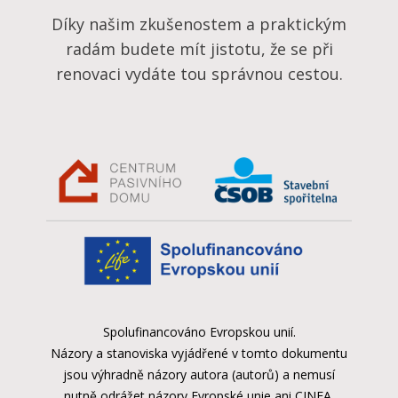
Díky našim zkušenostem a praktickým
radám budete mít jistotu, že se při
renovaci vydáte tou správnou cestou.
Spolufinancováno Evropskou unií.
Názory a stanoviska vyjádřené v tomto dokumentu
jsou výhradně názory autora (autorů) a nemusí
nutně odrážet názory Evropské unie ani CINEA.