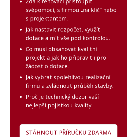
Zda k renovaci přistoupit
svépomocí, s firmou „na klíč“ nebo
s projektantem.
Jak nastavit rozpočet, využít
dotace a mít vše pod kontrolou.
Co musí obsahovat kvalitní
projekt a jak ho připravit i pro
žádost o dotace.
Jak vybrat spolehlivou realizační
firmu a zvládnout průběh stavby.
Proč je technický dozor vaší
nejlepší pojistkou kvality.
STÁHNOUT PŘÍRUČKU ZDARMA