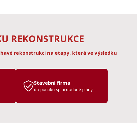
KU REKONSTRUKCE
havé rekonstrukci na etapy, která ve výsledku
Stavební firma
do puntíku splní dodané plány