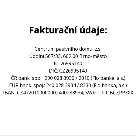
Fakturační údaje:
Centrum pasivního domu, z.s.
Údolní 567/33, 602 00 Brno-město
IČ: 26995140
DIČ: CZ26995140
ČR bank. spoj.: 290 028 3930 / 2010 (Fio banka, a.s.)
EUR bank. spoj.: 240 028 3934 / 8330 (Fio banka, a.s.)
IBAN: CZ4720100000002400283934; SWIFT: FIOBCZPPXXX