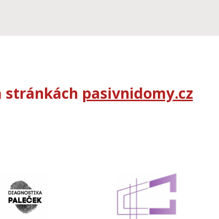
na stránkách
pasivnidomy.cz