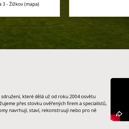
 3 - Žižkov (mapa)
sdružení, které dělá už od roku 2004 osvětu
ujeme přes stovku ověřených firem a specialistů,
omy navrhují, staví, rekonstruují nebo pro ně