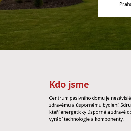
Praha
Kdo jsme
Centrum pasivního domu je nezávislé 
zdravému a úspornému bydlení. Sdruž
kteří energeticky úsporné a zdravé d
vyrábí technologie a komponenty.