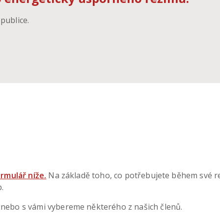
publice.
rmulář níže.
Na základě toho, co potřebujete během své re
.
ebo s vámi vybereme některého z našich členů.