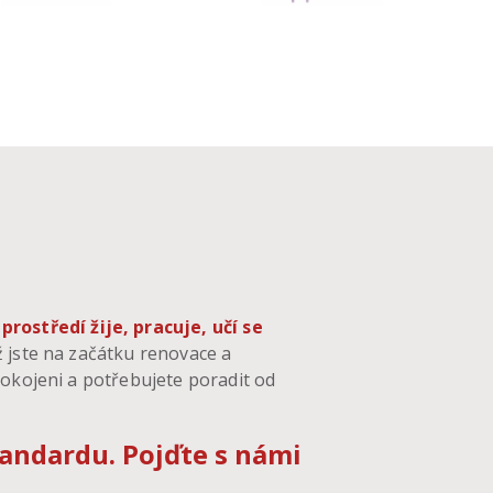
ostředí žije, pracuje, učí se
ž jste na začátku renovace a
pokojeni a potřebujete poradit od
andardu. Pojďte s námi