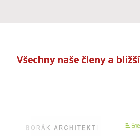
Všechny naše členy a bližš