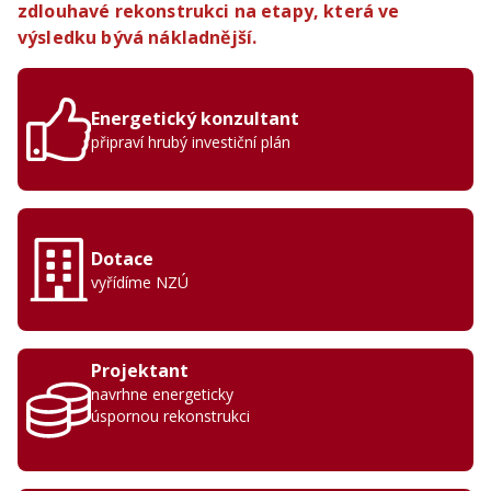
zdlouhavé rekonstrukci na etapy, která ve
výsledku bývá nákladnější.
Energetický konzultant
připraví hrubý investiční plán
Dotace
vyřídíme NZÚ
Projektant
navrhne energeticky
úspornou rekonstrukci