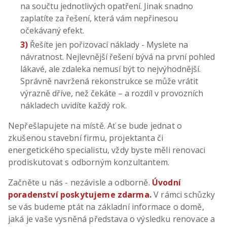
na součtu jednotlivých opatření. Jinak snadno
zaplatíte za řešení, která vám nepřinesou
očekávaný efekt.
3)
Řešíte jen pořizovací náklady - Myslete na
návratnost. Nejlevnější řešení bývá na první pohled
lákavé, ale zdaleka nemusí být to nejvýhodnější.
Správně navržená rekonstrukce se může vrátit
výrazně dříve, než čekáte – a rozdíl v provozních
nákladech uvidíte každý rok.
Nepřešlapujete na místě. Ať se bude jednat o
zkušenou stavební firmu, projektanta či
energetického specialistu, vždy byste měli renovaci
prodiskutovat s odborným konzultantem.
Začněte u nás - nezávisle a odborně.
Úvodní
poradenství poskytujeme zdarma.
V rámci schůzky
se vás budeme ptát na základní informace o domě,
jaká je vaše vysněná představa o výsledku renovace a