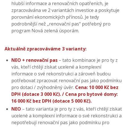
hlubší informace a renovačních opatřeních, je
zpracovávána ve 2 variantách investice a poskytuje
porovnání ekonomických přínosů. Je tedy
podrobnější než „renovační pas“ potřebný pro
program Nová zelená úsporám.
Aktuálně zpracováváme 3 varianty:
NEO + renovační pas
– tato kombinace je pro ty z
vás, kteří chtějí získat ucelené a komplexní
informace o své rekonstrukci a zároveň budou
potřebovat zpracovat renovační pas jako podmínku
pro dotaci / zvýhodněný úvěr.
Cena: 10 000 Kč bez
DPH (dotace 3 000 Kč). / Cena pro bytové domy:
16 000 Kč bez DPH (dotace 5 000 Kč).
NEO
– tato varianta je pro ty z vás, kteří chtějí získat
ucelené a komplexní informace o své rekonstrukci a
nepotřebují renovační pas jako podmínku pro