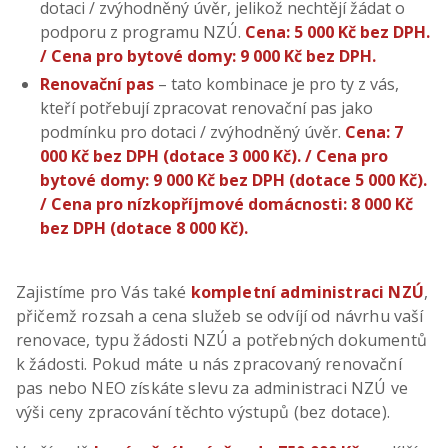
dotaci / zvýhodněný úvěr, jelikož nechtějí žádat o
podporu z programu NZÚ.
Cena: 5 000 Kč bez DPH.
/ Cena pro bytové domy: 9 000 Kč bez DPH.
Renovační pas
– tato kombinace je pro ty z vás,
kteří potřebují zpracovat renovační pas jako
podmínku pro dotaci / zvýhodněný úvěr.
Cena: 7
000 Kč bez DPH (dotace 3 000 Kč). / Cena pro
bytové domy: 9 000 Kč bez DPH (dotace 5 000 Kč).
/ Cena pro nízkopříjmové domácnosti: 8 000 Kč
bez DPH (dotace 8 000 Kč).
Zajistíme pro Vás také
kompletní administraci NZÚ
,
přičemž rozsah a cena služeb se odvíjí od návrhu vaší
renovace, typu žádosti NZÚ a potřebných dokumentů
k žádosti. Pokud máte u nás zpracovaný renovační
pas nebo NEO získáte slevu za administraci NZÚ ve
výši ceny zpracování těchto výstupů (bez dotace).