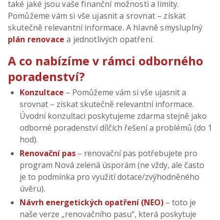
také jaké jsou vaše finanční možnosti a limity.
Pomůžeme vám si vše ujasnit a srovnat – získat
skutečně relevantní informace. A hlavně smysluplný
plán
renovace
a jednotlivých opatření.
A co nabízíme v rámci odborného
poradenství?
Konzultace
– Pomůžeme vám si vše ujasnit a
srovnat – získat skutečně relevantní informace.
Úvodní konzultaci poskytujeme zdarma stejně jako
odborné poradenství dílčích řešení a problémů (do 1
hod).
Renovační pas
– renovační pas potřebujete pro
program Nová zelená úsporám (ne vždy, ale často
je to podmínka pro využití dotace/zvýhodněného
úvěru).
Návrh energetických opatření (NEO)
– toto je
naše verze „renovačního pasu“, která poskytuje