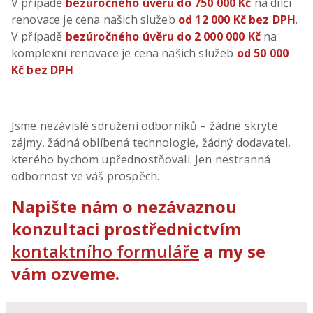
V případě
bezúročného úvěru do 750 000 Kč
na dílčí
renovace je cena našich služeb
od 12 000 Kč bez DPH
.
V případě
bezúročného úvěru do 2 000 000 Kč
na
komplexní renovace je cena našich služeb
od 50 000
Kč bez DPH
.
Jsme nezávislé sdružení odborníků – žádné skryté
zájmy, žádná oblíbená technologie, žádný dodavatel,
kterého bychom upřednostňovali. Jen nestranná
odbornost ve váš prospěch.
Napište nám o nezávaznou
konzultaci prostřednictvím
kontaktního formuláře
a my se
vám ozveme.