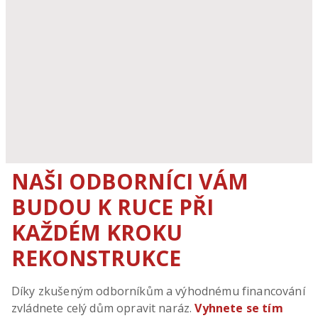
NAŠI ODBORNÍCI VÁM
BUDOU K RUCE PŘI
KAŽDÉM KROKU
REKONSTRUKCE
Díky zkušeným odborníkům a výhodnému financování
zvládnete celý dům opravit naráz.
Vyhnete se tím