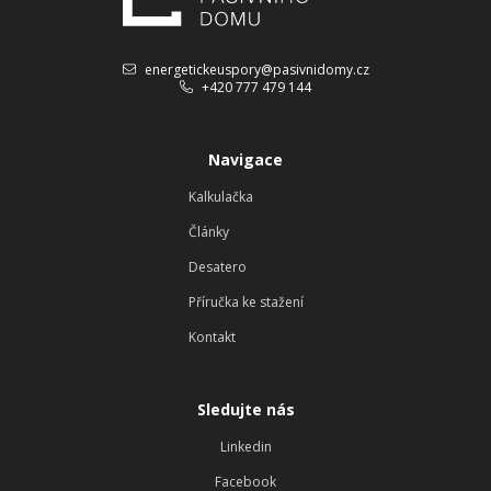
energetickeuspory@pasivnidomy.cz
+420 777 479 144
Navigace
Kalkulačka
Články
Desatero
Příručka ke stažení
Kontakt
Sledujte nás
Linkedin
Facebook