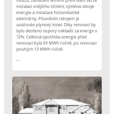
mostů, zamezení letního přehřívání skrze
instalaci vnějšího stínění, výměna zdroje
energie a instalace fotovoltaické
elektrárny. Původním zdrojem je
uvažován plynový kotel. Díky renovaci by
bylo docíleno úspory nákladů za energii o
72%. Celková spotřeba energie před
renovací byla 59 MWh ročně, po renovaci
pouhých 13 MWh ročně.
.....